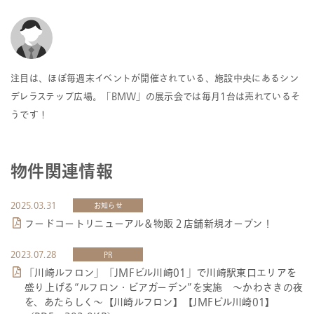
注目は、ほぼ毎週末イベントが開催されている、施設中央にあるシン
デレラステップ広場。「BMW」の展示会では毎月1台は売れているそ
うです！
物件関連情報
2025.03.31
お知らせ
フードコートリニューアル＆物販２店舗新規オープン！
2023.07.28
PR
「川崎ルフロン」「JMFビル川崎01」で川崎駅東口エリアを
盛り上げる“ルフロン・ビアガーデン”を実施 ～かわさきの夜
を、あたらしく～【川崎ルフロン】【JMFビル川崎01】