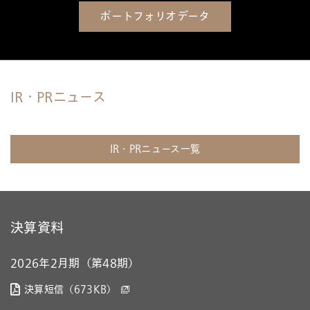
ポートフォリオデータ
IR・PRニュース
IR・PRニュース一覧
決算資料
2026年2月期（第48期）
決算短信（673KB）