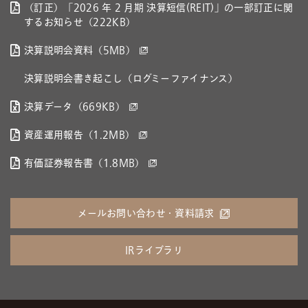
（訂正）「2026 年 2 月期 決算短信(REIT)」の一部訂正に関
するお知らせ（222KB）
決算説明会資料（5MB）
決算説明会書き起こし（ログミーファイナンス）
決算データ（669KB）
資産運用報告（1.2MB）
有価証券報告書（1.8MB）
メールお問い合わせ・資料請求
IRライブラリ