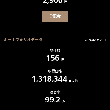
2,900
円
分配金
ポートフォリオデータ
2026年6月29日
物件数
156
件
取得価格
1,318,344
百万円
稼働率
99.2
％