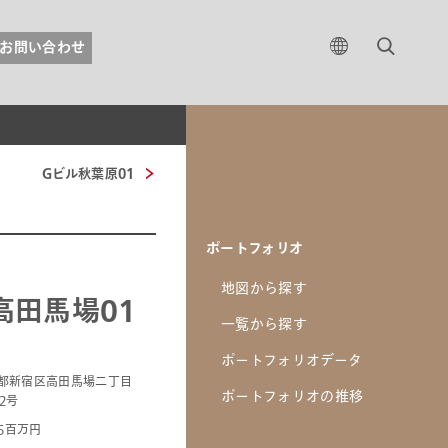
お問い合わせ
Gビル秋葉原01
ポートフォリオ
地図から探す
高田馬場01
一覧から探す
ポートフォリオデータ
都新宿区高田馬場二丁目
ポートフォリオの推移
2号
45百万円