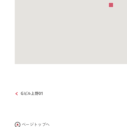
Gビル上野01
ページトップへ