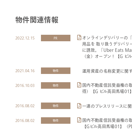
物件関連情報
オンラインデリバリーの「U
2022.12.15
PR
用品を 取り扱うデリバリー
に誘致。「Uber Eats Ma
（金）オープン！【G ビル
2021.04.16
運用資産の名称変更に関
物件
国内不動産信託受益権の
2016.10.03
物件
得）【G ビル高田馬場01】
2016.08.02
一連のプレスリリースに関す
物件
国内不動産信託受益権の
2016.08.02
物件
【Gビル高田馬場01】（PDF