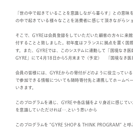
「世の中で起きていることを意識しながら暮らす」との意味を込め
の中で起きている様々なことを消費者に感じて頂きながらシ
そこで、GYREは会員登録をしていただいた顧客の方々に来
付することと致しました。初年度はフランスに拠点を置く国
す。また、GYREでは、このシステムに連動して「国境なき医師
GYRE」にて4月18日から5月末まで（予定） 「国境なき医師
会員の皆様には、GYREからの寄付がどのように役立ってい
で参加できる情報についても随時寄付先と連携してホームページや
いきます。
このプログラムを通じ、GYREや各店舗をより身近に感じて
を意識していただければ….という思いから
このプログラムを ”GYRE SHOP & THINK PROGRAM