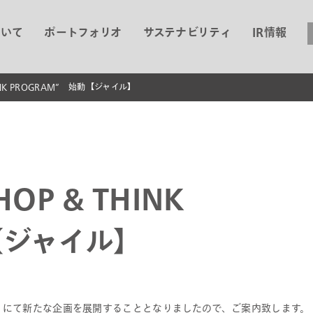
ついて
ポートフォリオ
サステナビリティ
IR情報
HINK PROGRAM” 始動【ジャイル】
OP & THINK
【ジャイル】
」にて新たな企画を展開することとなりましたので、ご案内致します。