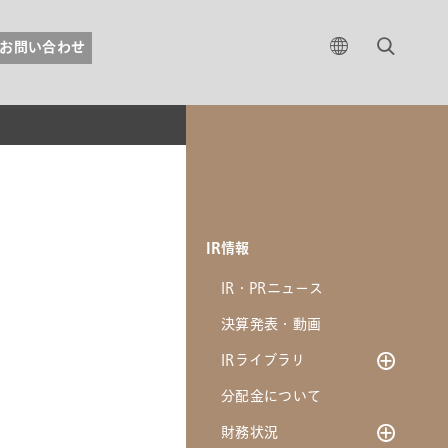
お問い合わせ
IR情報
IR・PRニュース
決算発表・動画
IRライブラリ
分配金について
IRライブラリ一覧
財務状況
臨時報告書関連書類