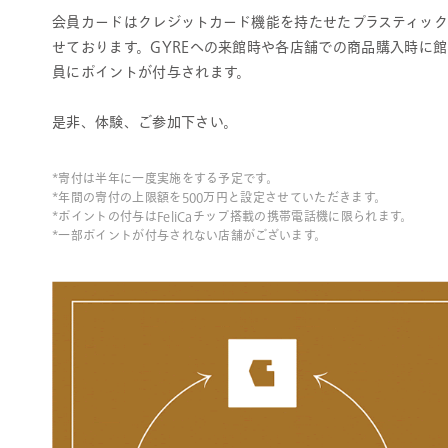
会員カードはクレジットカード機能を持たせたプラスティック製
せております。GYREへの来館時や各店舗での商品購入時に
員にポイントが付与されます。
是非、体験、ご参加下さい。
*寄付は半年に一度実施をする予定です。
*年間の寄付の上限額を500万円と設定させていただきます。
*ポイントの付与はFeliCaチップ搭載の携帯電話機に限られます。
*一部ポイントが付与されない店舗がございます。