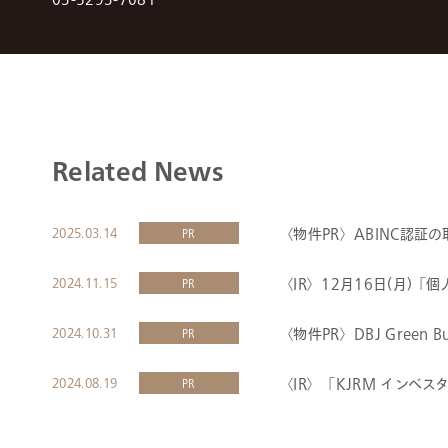
Related News
2025.03.14
〈物件PR〉ABINC認証
PR
2024.11.15
〈IR〉12月16日(月)
PR
2024.10.31
〈物件PR〉DBJ Green
PR
2024.08.19
〈IR〉「KJRM インベス
PR