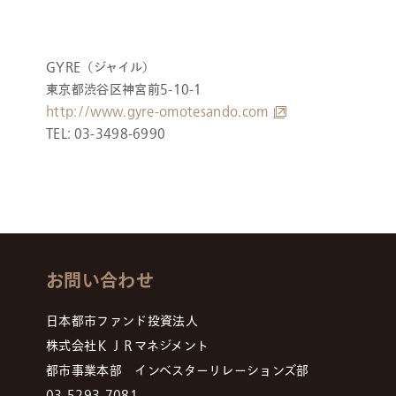
GYRE（ジャイル）
東京都渋谷区神宮前5-10-1
http://www.gyre-omotesando.com
TEL: 03-3498-6990
お問い合わせ
日本都市ファンド投資法人
株式会社ＫＪＲマネジメント
都市事業本部 インベスターリレーションズ部
03-5293-7081