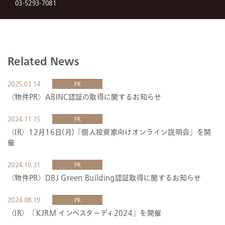
03-5293-7081
Related News
2025.03.14
PR
〈物件PR〉ABINC認証の取得に関するお知らせ
2024.11.15
PR
〈IR〉12月16日(月)「個人投資家向けオンライン説明会」を開
催
2024.10.31
PR
〈物件PR〉DBJ Green Building認証取得に関するお知らせ
2024.08.19
PR
〈IR〉「KJRM インベスターディ2024」を開催