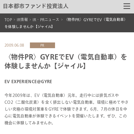
日本都市ファンド投資法人
TOP
IR情報
IR・PRニュース
〈物件PR〉GYREでEV（電気自動車）
を体験しませんか【ジャイル】
2009.06.08
PR
〈物件PR〉GYREでEV（電気自動車）を
体験しませんか【ジャイル】
EV EXPERIENCE@GYRE
今年2009年は、EV（電気自動車）元年。走行中には排気ガスや
CO2（二酸化炭素）を全く排出しない電気自動車。環境に極めてやさ
しい究極の環境対策車をGYREで体験できます。6月、7月の休日を中
心に電気自動車が体験できるイベントを開催いたします。ぜひ、この
機会に体験してみませんか。